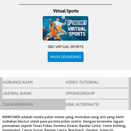
Virtual Sports
SBO VIRTUAL SPORTS
HUBUNGI KAMI
VIDEO TUTORIAL
JADWAL BANK
SPONSORSHIP
CARA BERMAIN
LINK ALTERNATIF
REMIPOKER adalah media poker online yang memakai uang asli yang kami
sediakan khusus untuk para pecinta poker online. Dengan beraneka ragam
permainan seperti Texas Poker, Domino Dealer, Bandar Ceme, Ceme Keliling,
Dominobet, Capsa Susun, Bandar Capsa, Blackjack, Omaha, Super10,