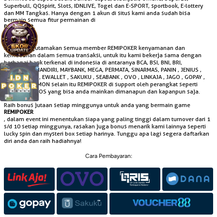
Superbull, QQspirit, Slots, IDNLIVE, Togel dan E-SPORT, sportbook, E-lottery
dan MM Tangkas. Hanya dengan 1 akun di situs kami anda sudah bisa
bermain semua fitur permainan di
REMIPOKER.
Kami mengutamakan semua member REMIPOKER kenyamanan dan
kemudahan dalam semua transaksi, untuk itu kami bekerja sama dengan
berbagai bank terkenal di indonesia di antaranya BCA, BSI, BNI, BRI,
CIMBNIAGA, MANDIRI, MAYBANK, MEGA, PERMATA, SINARMAS, PANIN , JENIUS ,
KOSPIN JASA , EWALLET , SAKUKU , SEABANK , OVO , LINKAJA , JAGO , GOPAY ,
DANA , DANAMON selain itu REMIPOKER di support oleh perangkat seperti
android dan IOS yang bisa anda mainkan dimanapun dan kapanpun saja.
Raih bonus jutaan setiap minggunya untuk anda yang bermain game
REMIPOKER
, dalam event ini menentukan siapa yang paling tinggi dalam turnover dari 1
s/d 10 setiap minggunya, rasakan juga bonus menarik kami lainnya seperti
lucky spin dan mysteri box setiap harinya. Tunggu apa lagi segera daftarkan
diri anda dan raih hadiahnya!
Cara Pembayaran: